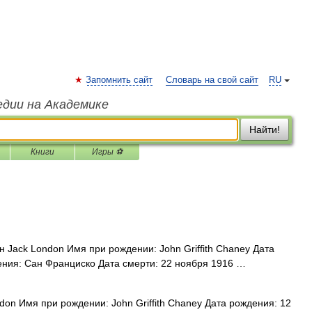
Запомнить сайт
Словарь на свой сайт
RU
едии на Академике
Найти!
Книги
Игры ⚽
 Jack London Имя при рождении: John Griffith Chaney Дата
ения: Сан Франциско Дата смерти: 22 ноября 1916 …
on Имя при рождении: John Griffith Chaney Дата рождения: 12